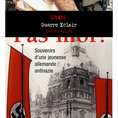
LIVRES
Guerre Eclair
Axe et Alliés