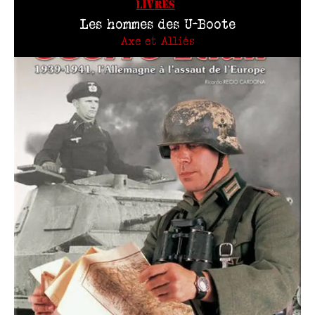
LIVRES
Les hommes des U-Boote
Axe et Alliés