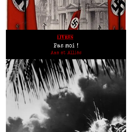
LIVRES
Pas moi !
Axe et Alliés