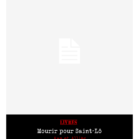
LIVRES
Mourir pour Saint-Lô
Axe et Alliés