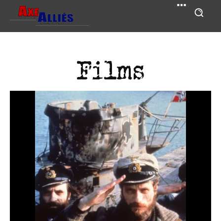
Films