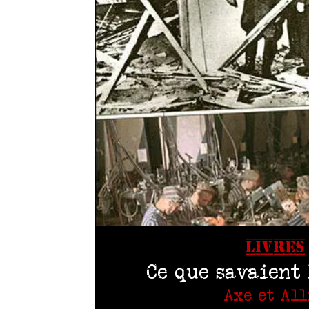
LIVRES
Ce que savaient 
Axe et All