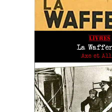
LIVRES
La Waffen
Axe et All