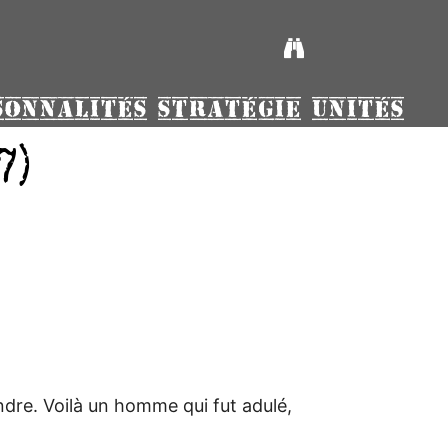
SONNALITÉS
STRATÉGIE
UNITÉS
7)
endre. Voilà un homme qui fut adulé,