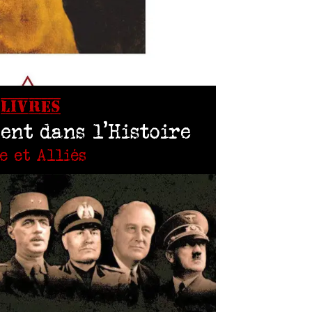
LIVRES
ent dans l’Histoire
e et Alliés