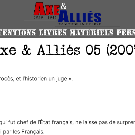
VENTIONS
LIVRES
MATÉRIELS
PER
xe & Alliés 05 (200
ocès, et l’historien un juge ».
ui fut chef de l’État français, ne laisse pas de surpr
 par les Français.