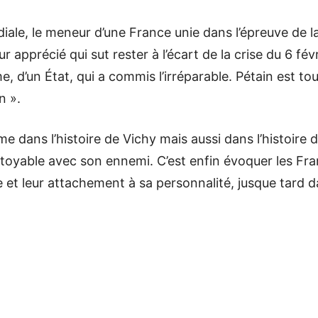
diale, le meneur d’une France unie dans l’épreuve de 
r apprécié qui sut rester à l’écart de la crise du 6 f
e, d’un État, qui a commis l’irréparable. Pétain est tout
n ».
mme dans l’histoire de Vichy mais aussi dans l’histoire
oyable avec son ennemi. C’est enfin évoquer les Fran
et leur attachement à sa personnalité, jusque tard d