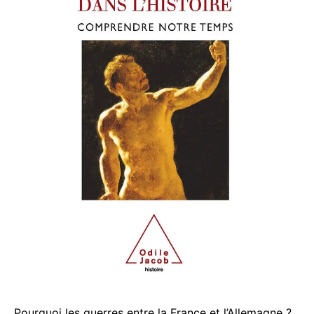
Pourquoi les guerres entre la France et l’Allemagne ?