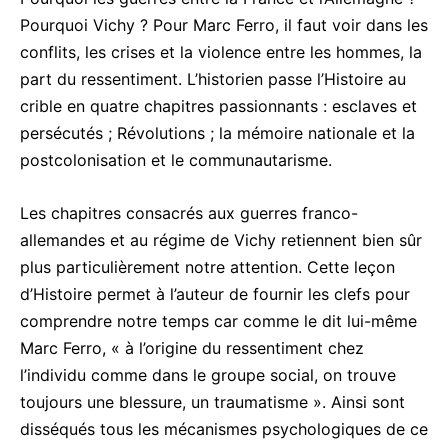
Pourquoi Vichy ? Pour Marc Ferro, il faut voir dans les
conflits, les crises et la violence entre les hommes, la
part du ressentiment. L’historien passe l’Histoire au
crible en quatre chapitres passionnants : esclaves et
persécutés ; Révolutions ; la mémoire nationale et la
postcolonisation et le communautarisme.
Les chapitres consacrés aux guerres franco-
allemandes et au régime de Vichy retiennent bien sûr
plus particulièrement notre attention. Cette leçon
d’Histoire permet à l’auteur de fournir les clefs pour
comprendre notre temps car comme le dit lui-même
Marc Ferro, « à l’origine du ressentiment chez
l’individu comme dans le groupe social, on trouve
toujours une blessure, un traumatisme ». Ainsi sont
disséqués tous les mécanismes psychologiques de ce