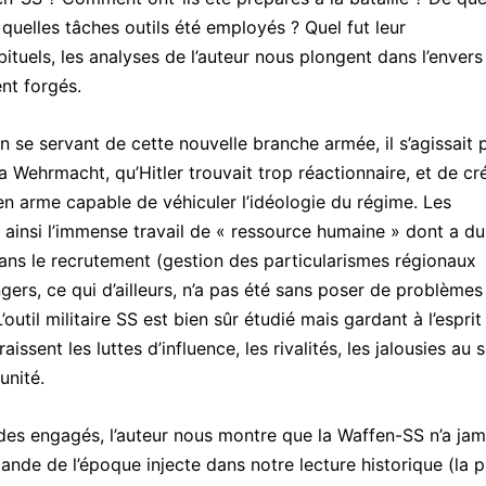
 quelles tâches outils été employés ? Quel fut leur
tuels, les analyses de l’auteur nous plongent dans l’envers
nt forgés.
en se servant de cette nouvelle branche armée, il s’agissait 
la Wehrmacht, qu’Hitler trouvait trop réactionnaire, et de cr
n arme capable de véhiculer l’idéologie du régime. Les
 ainsi l’immense travail de « ressource humaine » dont a du
 dans le recrutement (gestion des particularismes régionaux
gers, ce qui d’ailleurs, n’a pas été sans poser de problèmes
outil militaire SS est bien sûr étudié mais gardant à l’esprit 
ssent les luttes d’influence, les rivalités, les jalousies au s
unité.
es engagés, l’auteur nous montre que la Waffen-SS n’a jamais
ande de l’époque injecte dans notre lecture historique (la p