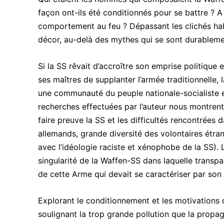
façon ont-ils été conditionnés pour se battre ? A
comportement au feu ? Dépassant les clichés habi
décor, au-delà des mythes qui se sont durableme
Si la SS rêvait d’accroître son emprise politique 
ses maîtres de supplanter l’armée traditionnelle, 
une communauté du peuple nationale-socialiste e
recherches effectuées par l’auteur nous montrent
faire preuve la SS et les difficultés rencontrées
allemands, grande diversité des volontaires étran
avec l’idéologie raciste et xénophobe de la SS). L’
singularité de la Waffen-SS dans laquelle transparai
de cette Arme qui devait se caractériser par son 
Explorant le conditionnement et les motivations d
soulignant la trop grande pollution que la propag