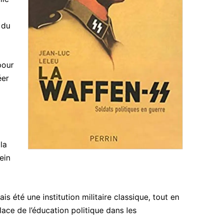
 du
pour
éer
la
ein
 été une institution militaire classique, tout en
lace de l’éducation politique dans les