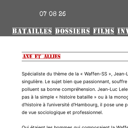
07 08 26
BATAILLES
DOSSIERS
FILMS
IN
Axe et Alliés
Spécialiste du thème de la « Waffen-SS », Jean-Lu
singulière. Le sujet bien que passionnant, souffre
polluent sa bonne compréhension. Jean-Luc Lele
pas à la simple « histoire bataille » ou à la mon
d’histoire à l’université d’Hambourg, il pose une 
de vue sociologique et professionnel.
Qui étaient les hommes qui composaient la Waffe