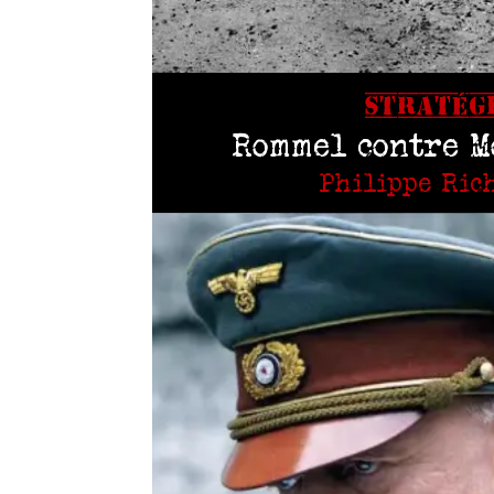
STRATÉG
Rommel contre 
Philippe Ric