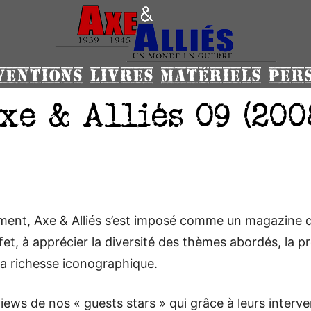
VENTIONS
LIVRES
MATÉRIELS
PER
xe & Alliés 09 (200
ement, Axe & Alliés s’est imposé comme un magazine 
t, à apprécier la diversité des thèmes abordés, la pr
 la richesse iconographique.
views de nos « guests stars » qui grâce à leurs inter