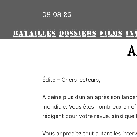
08 08 26
BATAILLES
DOSSIERS
FILMS
IN
A
Édito – Chers lecteurs,
A peine plus d’un an après son lanc
mondiale. Vous êtes nombreux en effe
rédigent pour votre revue, ainsi que
Vous appréciez tout autant les inter