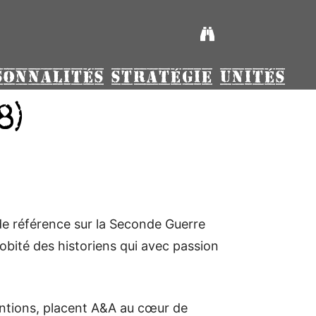
SONNALITÉS
STRATÉGIE
UNITÉS
8)
de référence sur la Seconde Guerre
obité des historiens qui avec passion
ventions, placent A&A au cœur de