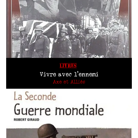
LIVRES
Vivre avec l’ennemi
Axe et Alliés