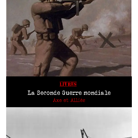
LIVRES
La Seconde Guerre mondiale
Axe et Alliés