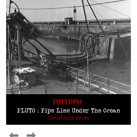
INVENTIONS
PLUTO : Pipe Line Under The Ocean
Christophe Prime