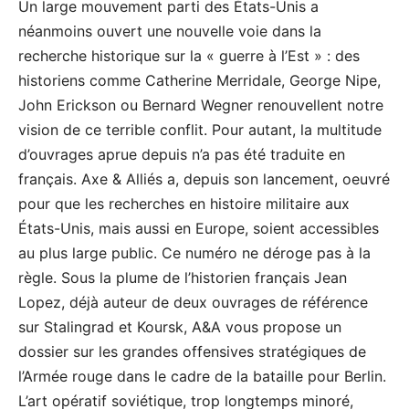
Un large mouvement parti des États-Unis a
néanmoins ouvert une nouvelle voie dans la
recherche historique sur la « guerre à l’Est » : des
historiens comme Catherine Merridale, George Nipe,
John Erickson ou Bernard Wegner renouvellent notre
vision de ce terrible conflit. Pour autant, la multitude
d’ouvrages aprue depuis n’a pas été traduite en
français. Axe & Alliés a, depuis son lancement, oeuvré
pour que les recherches en histoire militaire aux
États-Unis, mais aussi en Europe, soient accessibles
au plus large public. Ce numéro ne déroge pas à la
règle. Sous la plume de l’historien français Jean
Lopez, déjà auteur de deux ouvrages de référence
sur Stalingrad et Koursk, A&A vous propose un
dossier sur les grandes offensives stratégiques de
l’Armée rouge dans le cadre de la bataille pour Berlin.
L’art opératif soviétique, trop longtemps minoré,