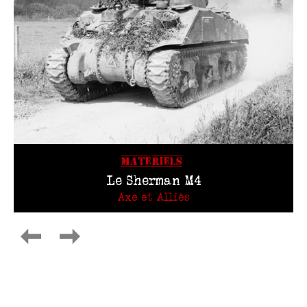
MATÉRIELS
Le Sherman M4
Axe et Alliés