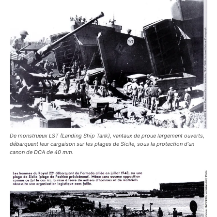
De monstrueux LST (Landing Ship Tank), vantaux de proue largement ouverts,
débarquent leur cargaison sur les plages de Sicile, sous la protection d’un
canon de DCA de 40 mm.