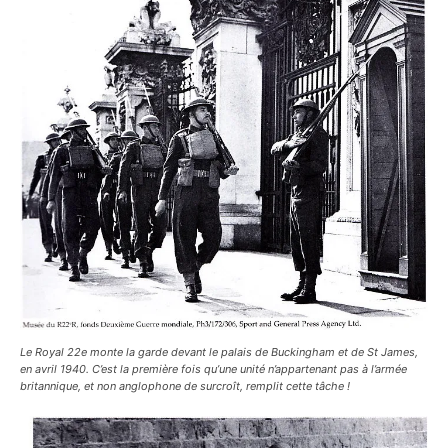
Le Royal 22e monte la garde devant le palais de Buckingham et de St James,
en avril 1940. C’est la première fois qu’une unité n’appartenant pas à l’armée
britannique, et non anglophone de surcroît, remplit cette tâche !