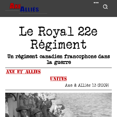
Le Royal 22e
Régiment
Un régiment canadien francophone dans
la guerre
Axe et Alliés
Unités
Axe & Alliés 13 (2009)