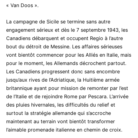
« Van Doos ».
La campagne de Sicile se termine sans autre
engagement sérieux et dès le 7 septembre 1943, les
Canadiens débarquent et occupent Regio à l’autre
bout du détroit de Messine. Les affaires sérieuses
vont bientôt commencer pour les Alliés en Italie, mais
pour le moment, les Allemands décrochent partout.
Les Canadiens progressent donc sans encombre
jusqu’aux rives de l’Adriatique, la Huitième armée
britannique ayant pour mission de remonter par l’est
de l’Italie et de rejoindre Rome par Pescara. L’arrivée
des pluies hivernales, les difficultés du relief et
surtout la stratégie allemande qui s’accroche
maintenant au terrain vont bientôt transformer
l’aimable promenade italienne en chemin de croix.