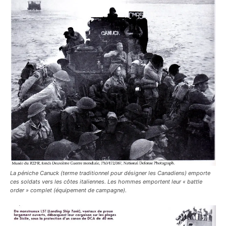
La péniche Canuck (terme traditionnel pour désigner les Canadiens) emporte
ces soldats vers les côtes italiennes. Les hommes emportent leur « battle
order » complet (équipement de campagne).