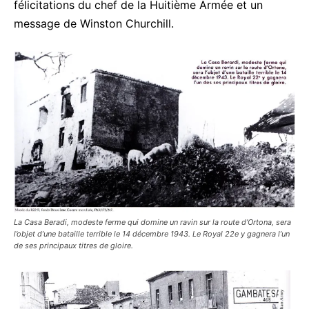
félicitations du chef de la Huitième Armée et un
message de Winston Churchill.
La Casa Beradi, modeste ferme qui domine un ravin sur la route d’Ortona, sera
l’objet d’une bataille terrible le 14 décembre 1943. Le Royal 22e y gagnera l’un
de ses principaux titres de gloire.