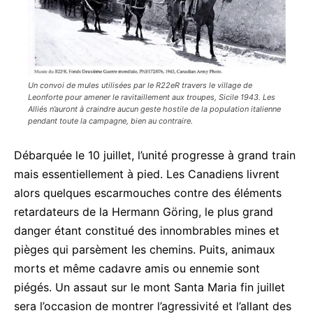
Un convoi de mules utilisées par le R22eR travers le village de
Leonforte pour amener le ravitaillement aux troupes, Sicile 1943. Les
Alliés n’auront à craindre aucun geste hostile de la population italienne
pendant toute la campagne, bien au contraire.
Débarquée le 10 juillet, l’unité progresse à grand train
mais essentiellement à pied. Les Canadiens livrent
alors quelques escarmouches contre des éléments
retardateurs de la Hermann Göring, le plus grand
danger étant constitué des innombrables mines et
pièges qui parsèment les chemins. Puits, animaux
morts et même cadavre amis ou ennemie sont
piégés. Un assaut sur le mont Santa Maria fin juillet
sera l’occasion de montrer l’agressivité et l’allant des