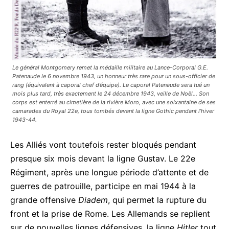
Le général Montgomery remet la médaille militaire au Lance-Corporal G.E.
Patenaude le 6 novembre 1943, un honneur très rare pour un sous-officier de
rang (équivalent à caporal chef d’équipe). Le caporal Patenaude sera tué un
mois plus tard, très exactement le 24 décembre 1943, veille de Noël… Son
corps est enterré au cimetière de la rivière Moro, avec une soixantaine de ses
camarades du Royal 22e, tous tombés devant la ligne Gothic pendant l’hiver
1943-44.
Les Alliés vont toutefois rester bloqués pendant
presque six mois devant la ligne Gustav. Le 22e
Régiment, après une longue période d’attente et de
guerres de patrouille, participe en mai 1944 à la
grande offensive
Diadem
, qui permet la rupture du
front et la prise de Rome. Les Allemands se replient
sur de nouvelles lignes défensives, la ligne
Hitler
tout