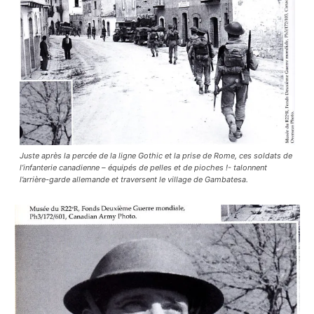
Juste après la percée de la ligne Gothic et la prise de Rome, ces soldats de
l’infanterie canadienne – équipés de pelles et de pioches !- talonnent
l’arrière-garde allemande et traversent le village de Gambatesa.