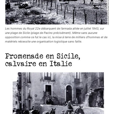
Les hommes du Royal 22e débarquent de l’armada alliée en juillet 1943, sur
une plage de Sicile (plage de Pacino précisément). Même sans aucune
opposition comme ce fut le cas ici, la mise à terre de milliers d’hommes et de
matériels nécessite une organisation logistique sans faille.
Promenade en Sicile,
calvaire en Italie