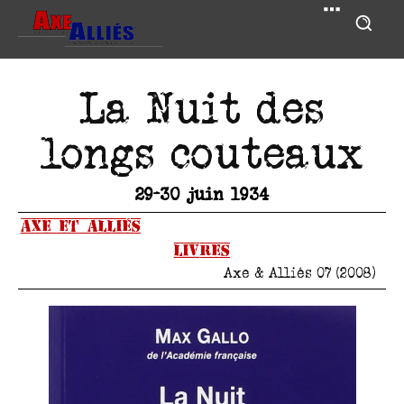
La Nuit des
longs couteaux
29-30 juin 1934
Axe et Alliés
Livres
Axe & Alliés 07 (2008)