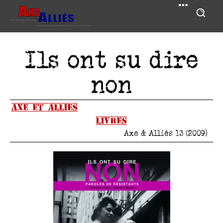
Ils ont su dire
non
Axe et Alliés
Livres
Axe & Alliés 13 (2009)