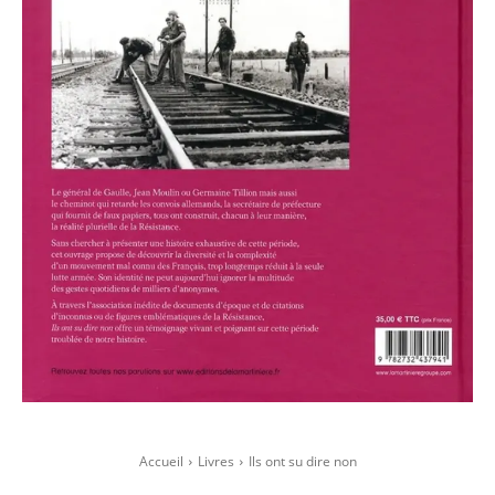
Accueil
Livres
Ils ont su dire non