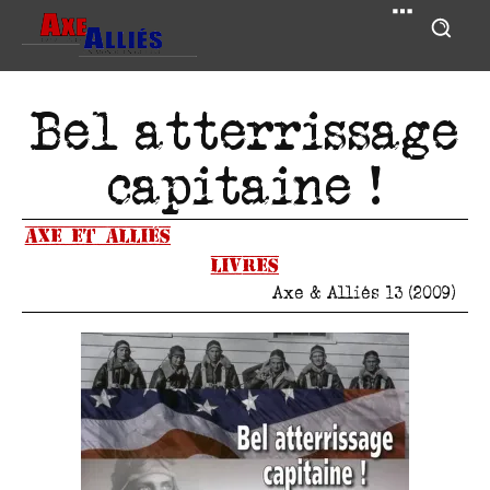
Bel atterrissage
capitaine !
Axe et Alliés
Livres
Axe & Alliés 13 (2009)